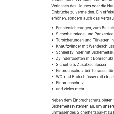
Verlassen des Hauses oder die Nut
Einbrüche zu vermeiden. Ein effekt
erhöhen, sondern auch das Vertrau
Fenstersicherungen, zum Beispie
Sicherheitsriegel und Panzerrieg
Türsicherungen und Türketten i
Knaufzylinder mit Wendeschlüss
Schließzylinder mit Sicherheitsk
Zylinderrosetten mit Bohrschutz
Sicherheits-Zusatzschlösser
Einbruchschutz bei Terrassentü
WC- und Badschlösser mit einsei
Einbruchschutz
und vieles mehr…
Neben dem Einbruchschutz bieten w
Sicherheitssystemen an, um uns
umfassendes Sicherheitspaket zu