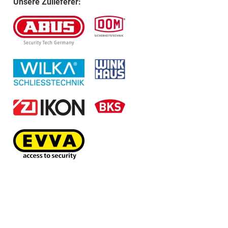
Unsere Zulieferer: