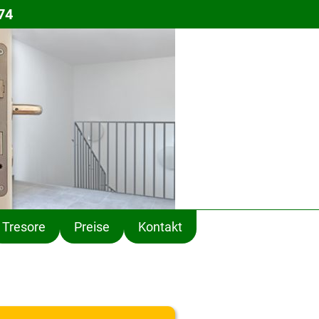
74
Tresore
Preise
Kontakt