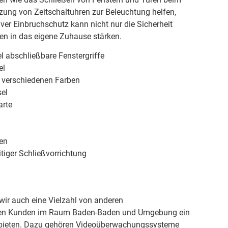
zung von Zeitschaltuhren zur Beleuchtung helfen,
iver Einbruchschutz kann nicht nur die Sicherheit
en in das eigene Zuhause stärken.
l abschließbare Fenstergriffe
el
n verschiedenen Farben
el
arte
ren
tiger Schließvorrichtung
ir auch eine Vielzahl von anderen
eren Kunden im Raum Baden-Baden und Umgebung ein
 bieten. Dazu gehören Videoüberwachungssysteme