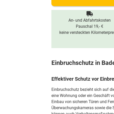
An- und Abfahrtskosten
Pauschal 19,- €
keine versteckten Kilometerpre
Einbruchschutz in Ba
Effektiver Schutz vor Einb
Einbruchschutz bezieht sich auf d
eine Wohnung oder ein Geschäft vo
Einbau von sicheren Türen und Fen
Überwachungskameras sowie die S
können auch Verhaltensmaßnahmen