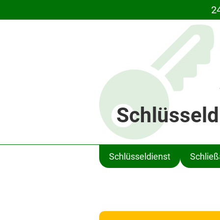
2
Schlüsseld
Schlüsseldienst
Schlie