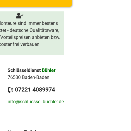
onteure sind immer bestens
tet - deutsche Qualitätsware,
 Vorteilspreisen anbieten bzw.
kostenfrei verbauen.
Schlüsseldienst
Bühler
76530 Baden-Baden
07221 4089974
info@schluessel-buehler.de