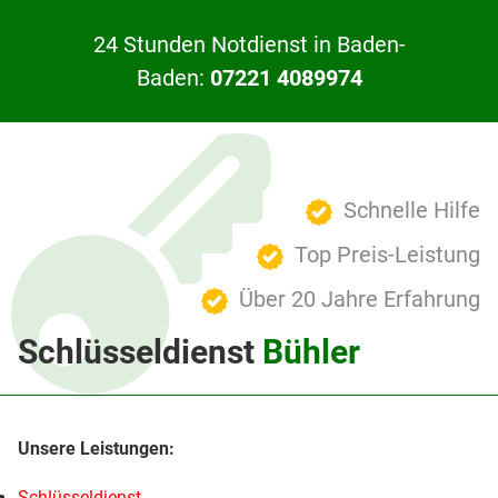
24 Stunden Notdienst in Baden-
Baden:
07221 4089974
Schnelle Hilfe
Top Preis-Leistung
Über 20 Jahre Erfahrung
Schlüsseldienst
Bühler
Schlüsseldienst