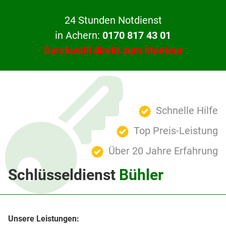
24 Stunden Notdienst
in Achern:
0170 817 43 01
Durchwahl direkt zum Monteur
Schnelle Hilfe
Top Preis-Leistung
Über 20 Jahre Erfahrung
Schlüsseldienst
Bühler