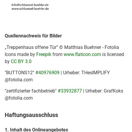
Quellennachweis für Bilder
„Treppenhaus offene Tür“ © Matthias Buehner - Fotolia
Icons made by
Freepik
from
www.flaticon.com
is licensed
by
CC BY 3.0
"BUTTONS12"
#40976909
| Urheber: THesIMPLIFY
@fotolia.com
"zertifizierter fachbetrieb"
#33932877
| Urheber: GrafKoks
@fotolia.com
Haftungsausschluss
1. Inhalt des Onlineangebotes