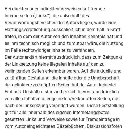
Bei direkten oder indirekten Verweisen auf fremde
Internetseiten („Links“), die außerhalb des
Verantwortungsbereiches des Autors liegen, würde eine
Haftungsverpflichtung ausschließlich in dem Fall in Kraft
treten, in dem der Autor von den Inhalten Kenntnis hat und
es ihm technisch möglich und zumutbar wäre, die Nutzung
im Falle rechtswidriger Inhalte zu verhindern.
Der Autor erklärt hiermit ausdrücklich, dass zum Zeitpunkt
der Linksetzung keine illegalen Inhalte auf den zu
verlinkenden Seiten erkennbar waren. Auf die aktuelle und
zukünftige Gestaltung, die Inhalte oder die Urheberschaft
der gelinkten/verknüpften Seiten hat der Autor keinerlei
Einfluss. Deshalb distanziert er sich hiermit ausdrücklich
von allen Inhalten aller gelinkten/verknüpften Seiten, die
nach der Linksetzung verändert wurden. Diese Feststellung
gilt für alle innerhalb des eigenen Internetangebotes
gesetzten Links und Verweise sowie für Fremdeinträge in
vom Autor eingerichteten Gästebüchern, Diskussionsforen