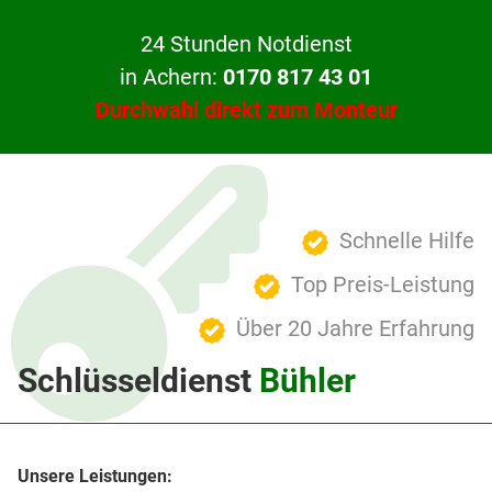
24 Stunden Notdienst
in Achern:
0170 817 43 01
Durchwahl direkt zum Monteur
Schnelle Hilfe
Top Preis-Leistung
Über 20 Jahre Erfahrung
Schlüsseldienst
Bühler