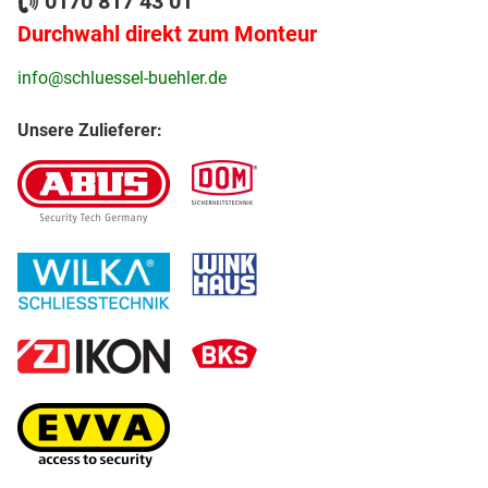
0170 817 43 01
Durchwahl direkt zum Monteur
info@schluessel-buehler.de
Unsere Zulieferer: