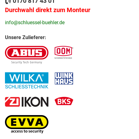
0170 817 43 01
Durchwahl direkt zum Monteur
info@schluessel-buehler.de
Unsere Zulieferer: