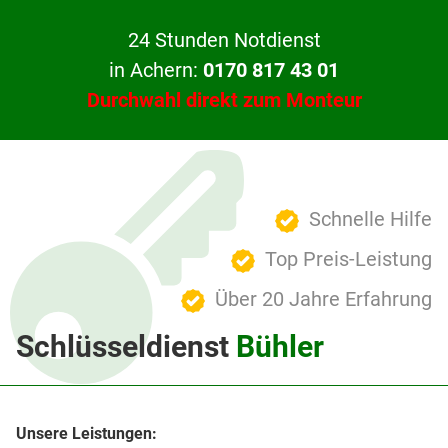
24 Stunden Notdienst
in Achern:
0170 817 43 01
Durchwahl direkt zum Monteur
Schnelle Hilfe
Top Preis-Leistung
Über 20 Jahre Erfahrung
Schlüsseldienst
Bühler