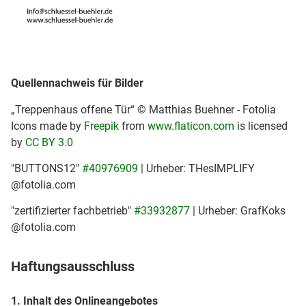
Quellennachweis für Bilder
„Treppenhaus offene Tür“ © Matthias Buehner - Fotolia
Icons made by
Freepik
from
www.flaticon.com
is licensed
by
CC BY 3.0
"BUTTONS12"
#40976909
| Urheber: THesIMPLIFY
@fotolia.com
"zertifizierter fachbetrieb"
#33932877
| Urheber: GrafKoks
@fotolia.com
Haftungsausschluss
1. Inhalt des Onlineangebotes