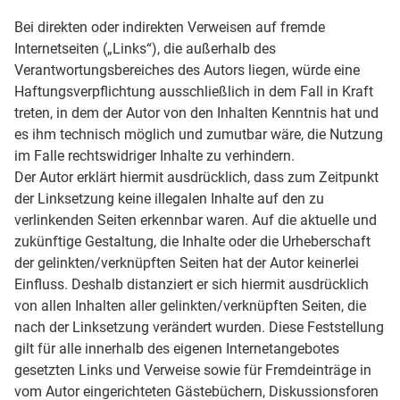
Bei direkten oder indirekten Verweisen auf fremde
Internetseiten („Links“), die außerhalb des
Verantwortungsbereiches des Autors liegen, würde eine
Haftungsverpflichtung ausschließlich in dem Fall in Kraft
treten, in dem der Autor von den Inhalten Kenntnis hat und
es ihm technisch möglich und zumutbar wäre, die Nutzung
im Falle rechtswidriger Inhalte zu verhindern.
Der Autor erklärt hiermit ausdrücklich, dass zum Zeitpunkt
der Linksetzung keine illegalen Inhalte auf den zu
verlinkenden Seiten erkennbar waren. Auf die aktuelle und
zukünftige Gestaltung, die Inhalte oder die Urheberschaft
der gelinkten/verknüpften Seiten hat der Autor keinerlei
Einfluss. Deshalb distanziert er sich hiermit ausdrücklich
von allen Inhalten aller gelinkten/verknüpften Seiten, die
nach der Linksetzung verändert wurden. Diese Feststellung
gilt für alle innerhalb des eigenen Internetangebotes
gesetzten Links und Verweise sowie für Fremdeinträge in
vom Autor eingerichteten Gästebüchern, Diskussionsforen