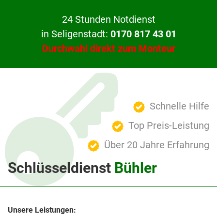
24 Stunden Notdienst
in Seligenstadt:
0170 817 43 01
Durchwahl direkt zum Monteur
Schnelle Hilfe
Top Preis-Leistung
Über 20 Jahre Erfahrung
Schlüsseldienst
Bühler