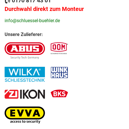
0170 817 43 01
Durchwahl direkt zum Monteur
info@schluessel-buehler.de
Unsere Zulieferer: