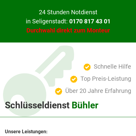
24 Stunden Notdienst
in Seligenstadt:
0170 817 43 01
Durchwahl direkt zum Monteur
Schnelle Hilfe
Top Preis-Leistung
Über 20 Jahre Erfahrung
Schlüsseldienst
Bühler