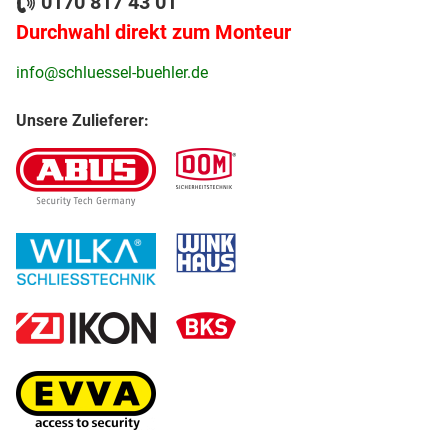
0170 817 43 01
Durchwahl direkt zum Monteur
info@schluessel-buehler.de
Unsere Zulieferer: