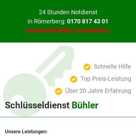
24 Stunden Notdienst
in Römerberg:
0170 817 43 01
Durchwahl direkt zum Monteur
Schnelle Hilfe
Top Preis-Leistung
Über 20 Jahre Erfahrung
Schlüsseldienst
Bühler