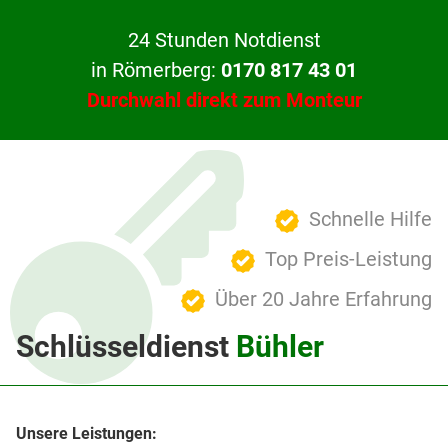
24 Stunden Notdienst
in Römerberg:
0170 817 43 01
Durchwahl direkt zum Monteur
Schnelle Hilfe
Top Preis-Leistung
Über 20 Jahre Erfahrung
Schlüsseldienst
Bühler