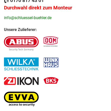
0170 817 43 01
Durchwahl direkt zum Monteur
info@schluessel-buehler.de
Unsere Zulieferer: