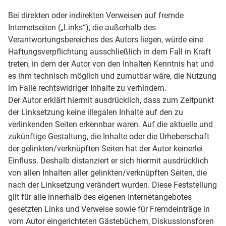
Bei direkten oder indirekten Verweisen auf fremde
Internetseiten („Links“), die außerhalb des
Verantwortungsbereiches des Autors liegen, würde eine
Haftungsverpflichtung ausschließlich in dem Fall in Kraft
treten, in dem der Autor von den Inhalten Kenntnis hat und
es ihm technisch möglich und zumutbar wäre, die Nutzung
im Falle rechtswidriger Inhalte zu verhindern.
Der Autor erklärt hiermit ausdrücklich, dass zum Zeitpunkt
der Linksetzung keine illegalen Inhalte auf den zu
verlinkenden Seiten erkennbar waren. Auf die aktuelle und
zukünftige Gestaltung, die Inhalte oder die Urheberschaft
der gelinkten/verknüpften Seiten hat der Autor keinerlei
Einfluss. Deshalb distanziert er sich hiermit ausdrücklich
von allen Inhalten aller gelinkten/verknüpften Seiten, die
nach der Linksetzung verändert wurden. Diese Feststellung
gilt für alle innerhalb des eigenen Internetangebotes
gesetzten Links und Verweise sowie für Fremdeinträge in
vom Autor eingerichteten Gästebüchern, Diskussionsforen