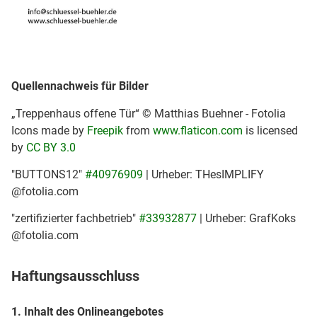
Quellennachweis für Bilder
„Treppenhaus offene Tür“ © Matthias Buehner - Fotolia
Icons made by
Freepik
from
www.flaticon.com
is licensed
by
CC BY 3.0
"BUTTONS12"
#40976909
| Urheber: THesIMPLIFY
@fotolia.com
"zertifizierter fachbetrieb"
#33932877
| Urheber: GrafKoks
@fotolia.com
Haftungsausschluss
1. Inhalt des Onlineangebotes