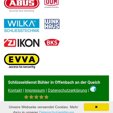
Schlüsseldienst Bühler in Offenbach an der Queich
Kontakt
|
Impressum
|
Datenschutzerklärung
|
96
Bewertungen auf ProvenExpert.com
Unsere Webseite verwendet Cookies. Mehr
✖
Schlüsseldienst Bühler
dazu in unserer
Datenschutzerklärung