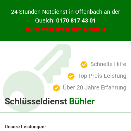
24 Stunden Notdienst in Offenbach an der
Queich:
0170 817 43 01
Durchwahl direkt zum Monteur
Schnelle Hilfe
Top Preis-Leistung
Über 20 Jahre Erfahrung
Schlüsseldienst
Bühler