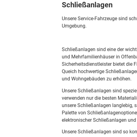
Schließanlagen
Unsere Service-Fahrzeuge sind schn
Umgebung.
Schließanlagen sind eine der wich
und Mehrfamilienhäuser in Offenba
Sicherheitsdienstleister bietet die
Queich hochwertige Schließanlage
und Wohngebäuden zu erhöhen.
Unsere Schließanlagen sind speziel
verwenden nur die besten Material
unsere Schließanlagen langlebig, si
Palette von Schließanlagenoptione
elektronischer Schließanlagen und
Unsere Schließanlagen sind so konz