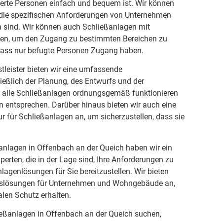
sierte Personen einfach und bequem ist. Wir können
f die spezifischen Anforderungen von Unternehmen
sind. Wir können auch Schließanlagen mit
eren, um den Zugang zu bestimmten Bereichen zu
 dass nur befugte Personen Zugang haben.
stleister bieten wir eine umfassende
ließlich der Planung, des Entwurfs und der
dass alle Schließanlagen ordnungsgemäß funktionieren
 entsprechen. Darüber hinaus bieten wir auch eine
 für Schließanlagen an, um sicherzustellen, dass sie
ßanlagen in Offenbach an der Queich haben wir ein
erten, die in der Lage sind, Ihre Anforderungen zu
lagenlösungen für Sie bereitzustellen. Wir bieten
tslösungen für Unternehmen und Wohngebäude an,
alen Schutz erhalten.
eßanlagen in Offenbach an der Queich suchen,