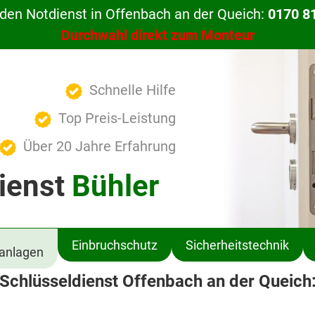
den Notdienst in Offenbach an der Queich:
0170 8
Durchwahl direkt zum Monteur
Schnelle Hilfe
Top Preis-Leistung
Über 20 Jahre Erfahrung
ienst
Bühler
Einbruchschutz
Sicherheitstechnik
ßanlagen
Schlüsseldienst Offenbach an der Queich