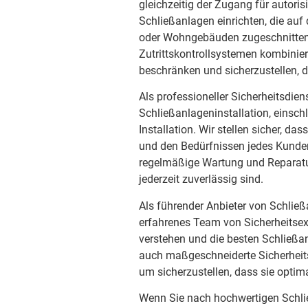
gleichzeitig der Zugang für autori
Schließanlagen einrichten, die au
oder Wohngebäuden zugeschnitten 
Zutrittskontrollsystemen kombini
beschränken und sicherzustellen,
Als professioneller Sicherheitsdien
Schließanlageninstallation, einsch
Installation. Wir stellen sicher, 
und den Bedürfnissen jedes Kunden
regelmäßige Wartung und Reparatur
jederzeit zuverlässig sind.
Als führender Anbieter von Schlie
erfahrenes Team von Sicherheitsexp
verstehen und die besten Schließan
auch maßgeschneiderte Sicherhei
um sicherzustellen, dass sie optim
Wenn Sie nach hochwertigen Schli