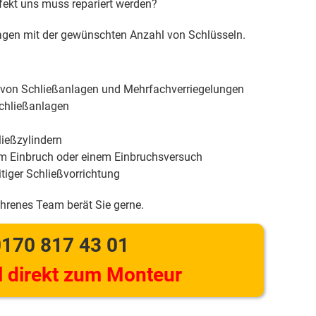
efekt uns muss repariert werden?
gen mit der gewünschten Anzahl von Schlüsseln.
 von Schließanlagen und Mehrfachverriegelungen
chließanlagen
ießzylindern
m Einbruch oder einem Einbruchsversuch
tiger Schließvorrichtung
ahrenes Team berät Sie gerne.
170 817 43 01
 direkt zum Monteur