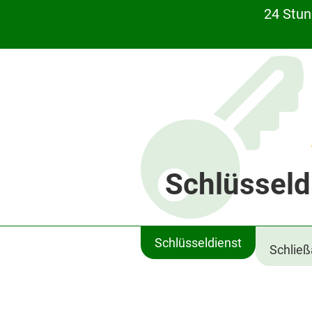
24 Stun
Schlüsseld
Schlüsseldienst
Schlie