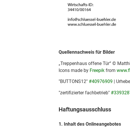
Quellennachweis für Bilder
„Treppenhaus offene Tür“ © Matthi
Icons made by
Freepik
from
www.f
"BUTTONS12"
#40976909
| Urheb
"zertifizierter fachbetrieb"
#339328
Haftungsausschluss
1. Inhalt des Onlineangebotes