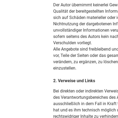
Der Autor übernimmt keinerlei Gewäh
Qualität der bereitgestellten Info
sich auf Schäden materieller oder i
Nichtnutzung der dargebotenen Inf
unvollständiger Informationen ver
sofern seitens des Autors kein nac
Verschulden vorliegt.
Alle Angebote sind freibleibend und
vor, Teile der Seiten oder das ge
verändern, zu ergänzen, zu löschen
einzustellen.
2. Verweise und Links
Bei direkten oder indirekten Verwei
des Verantwortungsbereiches des A
ausschließlich in dem Fall in Kraft
hat und es ihm technisch möglich 
rechtswidriger Inhalte zu verhinder