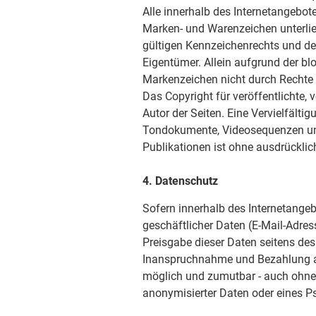
Alle innerhalb des Internetangebot
Marken- und Warenzeichen unterli
gültigen Kennzeichenrechts und de
Eigentümer. Allein aufgrund der bl
Markenzeichen nicht durch Rechte D
Das Copyright für veröffentlichte, v
Autor der Seiten. Eine Vervielfälti
Tondokumente, Videosequenzen und
Publikationen ist ohne ausdrücklic
4. Datenschutz
Sofern innerhalb des Internetangeb
geschäftlicher Daten (E-Mail-Adress
Preisgabe dieser Daten seitens des 
Inanspruchnahme und Bezahlung all
möglich und zumutbar - auch ohne
anonymisierter Daten oder eines P