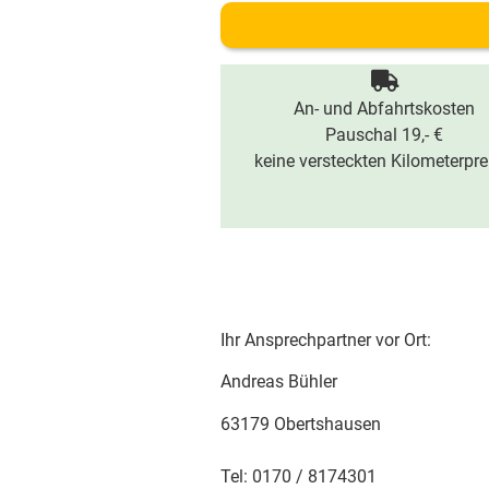
An- und Abfahrtskosten
Pauschal 19,- €
keine versteckten Kilometerpre
Ihr Ansprechpartner vor Ort:
Andreas Bühler
63179 Obertshausen
Tel: 0170 / 8174301