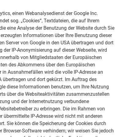
ytics, einen Webanalysedienst der Google Inc.
ndet sog. „Cookies“, Textdateien, die auf Ihrem
ie eine Analyse der Benutzung der Website durch Sie
 erzeugten Informationen über Ihre Benutzung dieser
nen Server von Google in den USA übertragen und dort
ng der IP-Anonymisierung auf dieser Webseite, wird
 innerhalb von Mitgliedstaaten der Europäischen
aaten des Abkommens über den Europäischen
 in Ausnahmefällen wird die volle IP-Adresse an
 übertragen und dort gekürzt. Im Auftrag des
ogle diese Informationen benutzen, um Ihre Nutzung
rts über die Websiteaktivitäten zusammenzustellen
tzung und der Internetnutzung verbundene
ebsitebetreiber zu erbringen. Die im Rahmen von
 übermittelte IP-Adresse wird nicht mit anderen
. Sie können die Speicherung der Cookies durch
er Browser-Software verhindern; wir weisen Sie jedoch