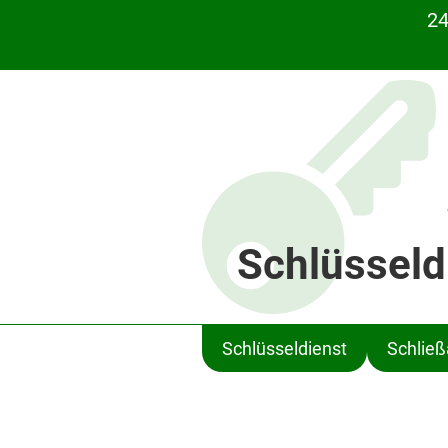
24
Schlüsseld
Schlüsseldienst
Schlie