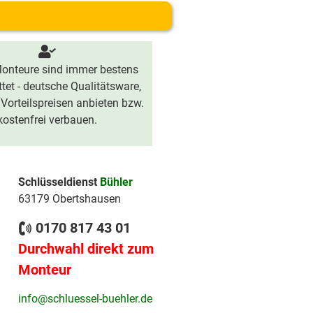
onteure sind immer bestens
tet - deutsche Qualitätsware,
 Vorteilspreisen anbieten bzw.
kostenfrei verbauen.
Schlüsseldienst
Bühler
63179 Obertshausen
0170 817 43 01
Durchwahl direkt zum
Monteur
info@schluessel-buehler.de