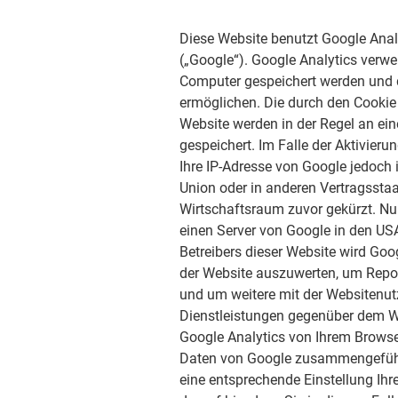
Diese Website benutzt Google Anal
(„Google“). Google Analytics verwe
Computer gespeichert werden und d
ermöglichen. Die durch den Cookie
Website werden in der Regel an ei
gespeichert. Im Falle der Aktivieru
Ihre IP-Adresse von Google jedoch
Union oder in anderen Vertragsst
Wirtschaftsraum zuvor gekürzt. Nur
einen Server von Google in den USA
Betreibers dieser Website wird Go
der Website auszuwerten, um Repo
und um weitere mit der Websitenu
Dienstleistungen gegenüber dem W
Google Analytics von Ihrem Browser
Daten von Google zusammengeführt
eine entsprechende Einstellung Ihr