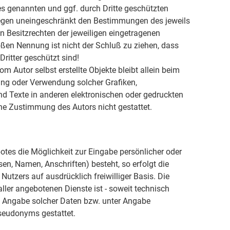
es genannten und ggf. durch Dritte geschützten
egen uneingeschränkt den Bestimmungen des jeweils
n Besitzrechten der jeweiligen eingetragenen
oßen Nennung ist nicht der Schluß zu ziehen, dass
ritter geschützt sind!
om Autor selbst erstellte Objekte bleibt allein beim
gung oder Verwendung solcher Grafiken,
 Texte in anderen elektronischen oder gedruckten
he Zustimmung des Autors nicht gestattet.
otes die Möglichkeit zur Eingabe persönlicher oder
en, Namen, Anschriften) besteht, so erfolgt die
Nutzers auf ausdrücklich freiwilliger Basis. Die
er angebotenen Dienste ist - soweit technisch
 Angabe solcher Daten bzw. unter Angabe
seudonyms gestattet.