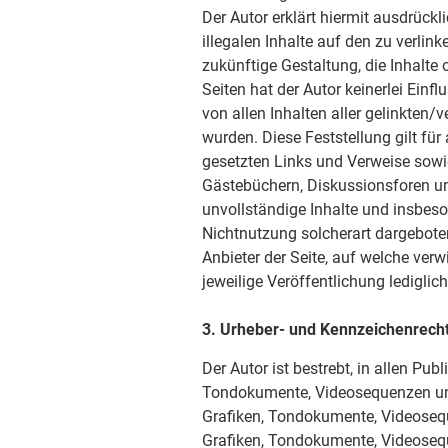
Der Autor erklärt hiermit ausdrück
illegalen Inhalte auf den zu verlin
zukünftige Gestaltung, die Inhalte
Seiten hat der Autor keinerlei Einfl
von allen Inhalten aller gelinkten/
wurden. Diese Feststellung gilt für
gesetzten Links und Verweise sowi
Gästebüchern, Diskussionsforen und 
unvollständige Inhalte und insbes
Nichtnutzung solcherart dargeboten
Anbieter der Seite, auf welche verw
jeweilige Veröffentlichung lediglich
3. Urheber- und Kennzeichenrech
Der Autor ist bestrebt, in allen Pu
Tondokumente, Videosequenzen und 
Grafiken, Tondokumente, Videosequ
Grafiken, Tondokumente, Videoseq