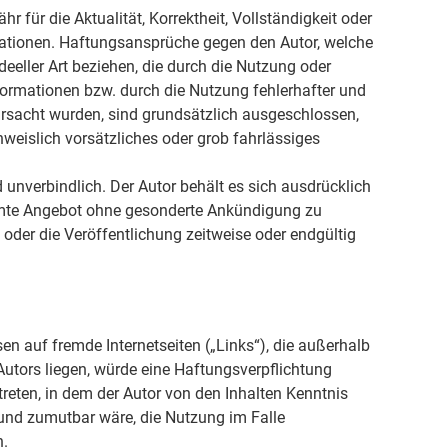
r für die Aktualität, Korrektheit, Vollständigkeit oder
rmationen. Haftungsansprüche gegen den Autor, welche
deeller Art beziehen, die durch die Nutzung oder
ormationen bzw. durch die Nutzung fehlerhafter und
ursacht wurden, sind grundsätzlich ausgeschlossen,
hweislich vorsätzliches oder grob fahrlässiges
 unverbindlich. Der Autor behält es sich ausdrücklich
samte Angebot ohne gesonderte Ankündigung zu
 oder die Veröffentlichung zeitweise oder endgültig
sen auf fremde Internetseiten („Links“), die außerhalb
utors liegen, würde eine Haftungsverpflichtung
 treten, in dem der Autor von den Inhalten Kenntnis
und zumutbar wäre, die Nutzung im Falle
n.