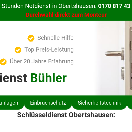
 Stunden Notdienst in Obertshausen:
0170 817 43
Durchwahl direkt zum Monteur
Schnelle Hilfe
Top Preis-Leistung
Über 20 Jahre Erfahrung
ienst
Bühler
ßanlagen
Einbruchschutz
Sicherheitstechnik
Schlüsseldienst Obertshausen: