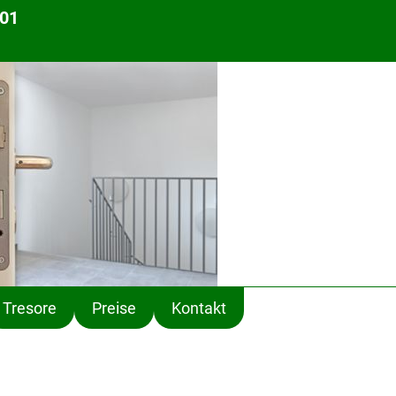
 01
Tresore
Preise
Kontakt