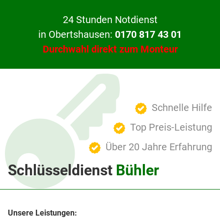
24 Stunden Notdienst
in Obertshausen:
0170 817 43 01
Durchwahl direkt zum Monteur
Schnelle Hilfe
Top Preis-Leistung
Über 20 Jahre Erfahrung
Schlüsseldienst
Bühler