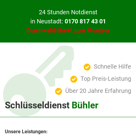
24 Stunden Notdienst
in Neustadt:
0170 817 43 01
Durchwahl direkt zum Monteur
Schnelle Hilfe
Top Preis-Leistung
Über 20 Jahre Erfahrung
Schlüsseldienst
Bühler