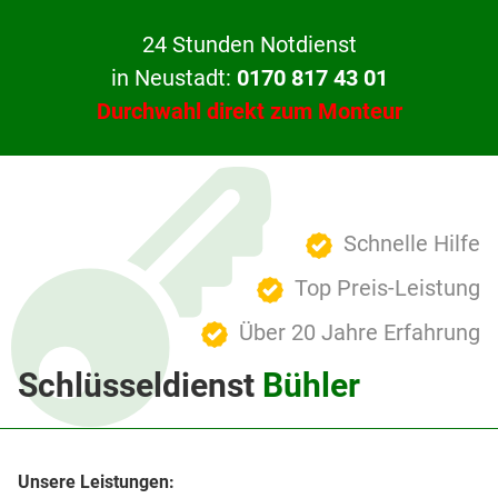
24 Stunden Notdienst
in Neustadt:
0170 817 43 01
Durchwahl direkt zum Monteur
Schnelle Hilfe
Top Preis-Leistung
Über 20 Jahre Erfahrung
Schlüsseldienst
Bühler