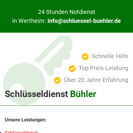
24 Stunden Notdienst
in Wertheim:
info@schluessel-buehler.de
Schnelle Hilfe
Top Preis-Leistung
Über 20 Jahre Erfahrung
Schlüsseldienst
Bühler
Schlüsseldienst