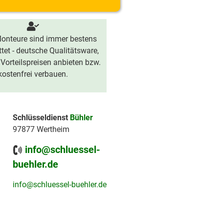
onteure sind immer bestens
tet - deutsche Qualitätsware,
 Vorteilspreisen anbieten bzw.
kostenfrei verbauen.
Schlüsseldienst
Bühler
97877 Wertheim
info@schluessel-
buehler.de
info@schluessel-buehler.de