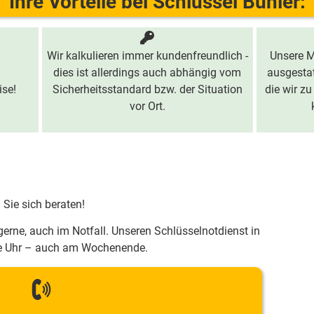
Ihre Vorteile bei Schlüssel Bühler:
Wir kalkulieren immer kundenfreundlich -
Unsere M
dies ist allerdings auch abhängig vom
ausgestat
ise!
Sicherheitsstandard bzw. der Situation
die wir zu
vor Ort.
 Sie sich beraten!
gerne, auch im Notfall. Unseren Schlüsselnotdienst in
ie Uhr – auch am Wochenende.