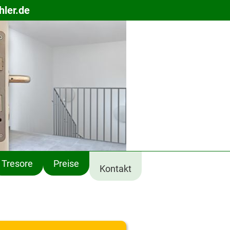
hler.de
Tresore
Preise
Kontakt