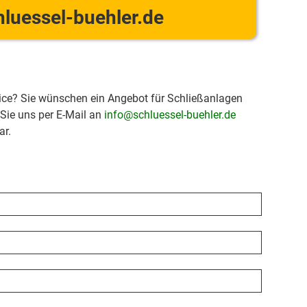
luessel-buehler.de
ice? Sie wünschen ein Angebot für Schließanlagen
 Sie uns per E-Mail an
info@schluessel-buehler.de
ar.