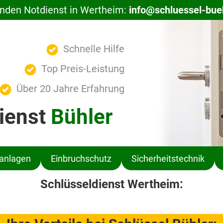
nden Notdienst in Wertheim:
info@schluessel-bue
Schnelle Hilfe
Top Preis-Leistung
Über 20 Jahre Erfahrung
ienst
Bühler
ßanlagen
Einbruchschutz
Sicherheitstechnik
Schlüsseldienst Wertheim: