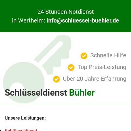
24 Stunden Notdienst
in Wertheim:
info@schluessel-buehler.de
Schnelle Hilfe
Top Preis-Leistung
Über 20 Jahre Erfahrung
Schlüsseldienst
Bühler
Schlüsseldienst