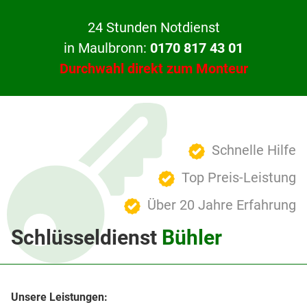
24 Stunden Notdienst
in Maulbronn:
0170 817 43 01
Durchwahl direkt zum Monteur
Schnelle Hilfe
Top Preis-Leistung
Über 20 Jahre Erfahrung
Schlüsseldienst
Bühler