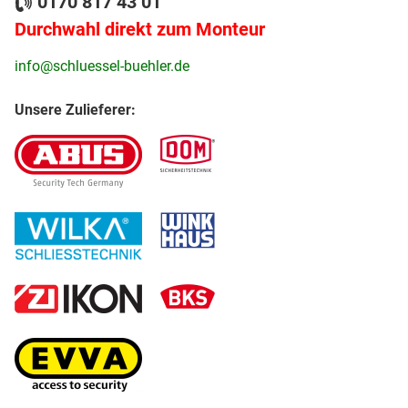
0170 817 43 01
Durchwahl direkt zum Monteur
info@schluessel-buehler.de
Unsere Zulieferer: