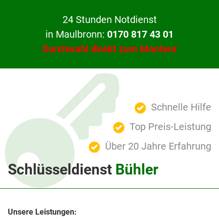
24 Stunden Notdienst
in Maulbronn:
0170 817 43 01
Durchwahl direkt zum Monteur
Schnelle Hilfe
Top Preis-Leistung
Über 20 Jahre Erfahrung
Schlüsseldienst
Bühler