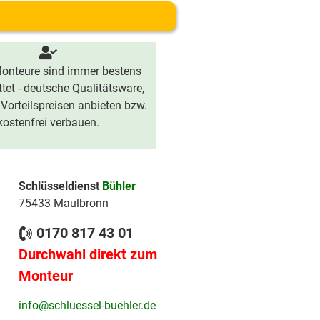
onteure sind immer bestens
tet - deutsche Qualitätsware,
 Vorteilspreisen anbieten bzw.
kostenfrei verbauen.
Schlüsseldienst
Bühler
75433 Maulbronn
0170 817 43 01
Durchwahl direkt zum
Monteur
info@schluessel-buehler.de