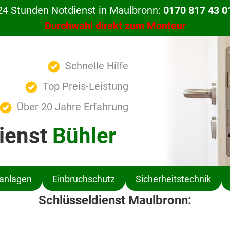
24 Stunden Notdienst in Maulbronn:
0170 817 43 0
Durchwahl direkt zum Monteur
Schnelle Hilfe
Top Preis-Leistung
Über 20 Jahre Erfahrung
ienst
Bühler
ßanlagen
Einbruchschutz
Sicherheitstechnik
Schlüsseldienst Maulbronn: