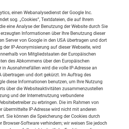
ytics, einen Webanalysedienst der Google Inc.
ndet sog. „Cookies“, Textdateien, die auf Ihrem
ie eine Analyse der Benutzung der Website durch Sie
 erzeugten Informationen über Ihre Benutzung dieser
nen Server von Google in den USA übertragen und dort
ng der IP-Anonymisierung auf dieser Webseite, wird
 innerhalb von Mitgliedstaaten der Europäischen
aaten des Abkommens über den Europäischen
 in Ausnahmefällen wird die volle IP-Adresse an
 übertragen und dort gekürzt. Im Auftrag des
ogle diese Informationen benutzen, um Ihre Nutzung
rts über die Websiteaktivitäten zusammenzustellen
tzung und der Internetnutzung verbundene
ebsitebetreiber zu erbringen. Die im Rahmen von
 übermittelte IP-Adresse wird nicht mit anderen
. Sie können die Speicherung der Cookies durch
er Browser-Software verhindern; wir weisen Sie jedoch