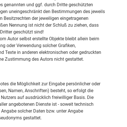
es genannten und ggf. durch Dritte geschützten
egen uneingeschränkt den Bestimmungen des jeweils
n Besitzrechten der jeweiligen eingetragenen
oßen Nennung ist nicht der Schluß zu ziehen, dass
ritter geschützt sind!
om Autor selbst erstellte Objekte bleibt allein beim
gung oder Verwendung solcher Grafiken,
 Texte in anderen elektronischen oder gedruckten
he Zustimmung des Autors nicht gestattet.
otes die Möglichkeit zur Eingabe persönlicher oder
en, Namen, Anschriften) besteht, so erfolgt die
Nutzers auf ausdrücklich freiwilliger Basis. Die
er angebotenen Dienste ist - soweit technisch
 Angabe solcher Daten bzw. unter Angabe
seudonyms gestattet.