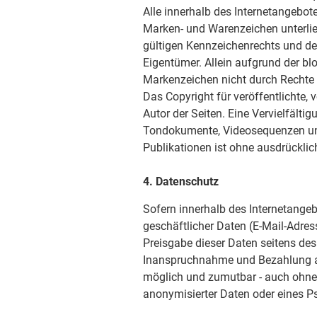
Alle innerhalb des Internetangebot
Marken- und Warenzeichen unterli
gültigen Kennzeichenrechts und de
Eigentümer. Allein aufgrund der bl
Markenzeichen nicht durch Rechte D
Das Copyright für veröffentlichte, v
Autor der Seiten. Eine Vervielfälti
Tondokumente, Videosequenzen und
Publikationen ist ohne ausdrücklic
4. Datenschutz
Sofern innerhalb des Internetangeb
geschäftlicher Daten (E-Mail-Adress
Preisgabe dieser Daten seitens des 
Inanspruchnahme und Bezahlung all
möglich und zumutbar - auch ohne
anonymisierter Daten oder eines P