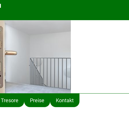
1
Tresore
Preise
Kontakt