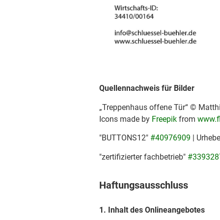
Quellennachweis für Bilder
„Treppenhaus offene Tür“ © Matthi
Icons made by
Freepik
from
www.f
"BUTTONS12"
#40976909
| Urheb
"zertifizierter fachbetrieb"
#339328
Haftungsausschluss
1. Inhalt des Onlineangebotes