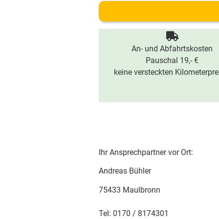
An- und Abfahrtskosten
Pauschal 19,- €
keine versteckten Kilometerpre
Ihr Ansprechpartner vor Ort:
Andreas Bühler
75433 Maulbronn
Tel: 0170 / 8174301