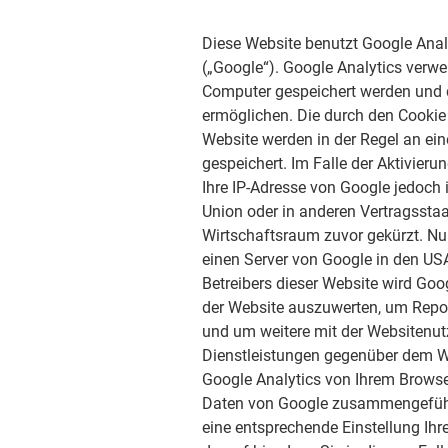
Diese Website benutzt Google Anal
(„Google“). Google Analytics verwe
Computer gespeichert werden und d
ermöglichen. Die durch den Cookie
Website werden in der Regel an ei
gespeichert. Im Falle der Aktivieru
Ihre IP-Adresse von Google jedoch
Union oder in anderen Vertragsst
Wirtschaftsraum zuvor gekürzt. Nur
einen Server von Google in den USA
Betreibers dieser Website wird Go
der Website auszuwerten, um Repo
und um weitere mit der Websitenu
Dienstleistungen gegenüber dem W
Google Analytics von Ihrem Browser
Daten von Google zusammengeführt
eine entsprechende Einstellung Ihr