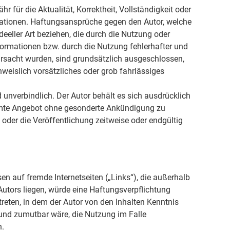
r für die Aktualität, Korrektheit, Vollständigkeit oder
rmationen. Haftungsansprüche gegen den Autor, welche
deeller Art beziehen, die durch die Nutzung oder
ormationen bzw. durch die Nutzung fehlerhafter und
ursacht wurden, sind grundsätzlich ausgeschlossen,
hweislich vorsätzliches oder grob fahrlässiges
 unverbindlich. Der Autor behält es sich ausdrücklich
samte Angebot ohne gesonderte Ankündigung zu
 oder die Veröffentlichung zeitweise oder endgültig
sen auf fremde Internetseiten („Links“), die außerhalb
utors liegen, würde eine Haftungsverpflichtung
 treten, in dem der Autor von den Inhalten Kenntnis
und zumutbar wäre, die Nutzung im Falle
n.