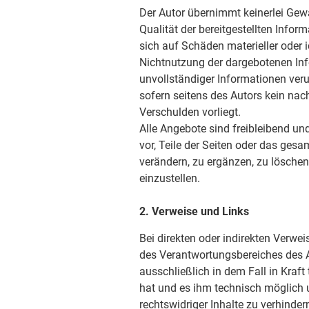
Der Autor übernimmt keinerlei Gewäh
Qualität der bereitgestellten Info
sich auf Schäden materieller oder i
Nichtnutzung der dargebotenen Inf
unvollständiger Informationen ver
sofern seitens des Autors kein nac
Verschulden vorliegt.
Alle Angebote sind freibleibend und
vor, Teile der Seiten oder das ge
verändern, zu ergänzen, zu löschen
einzustellen.
2. Verweise und Links
Bei direkten oder indirekten Verwei
des Verantwortungsbereiches des A
ausschließlich in dem Fall in Kraft
hat und es ihm technisch möglich 
rechtswidriger Inhalte zu verhinder