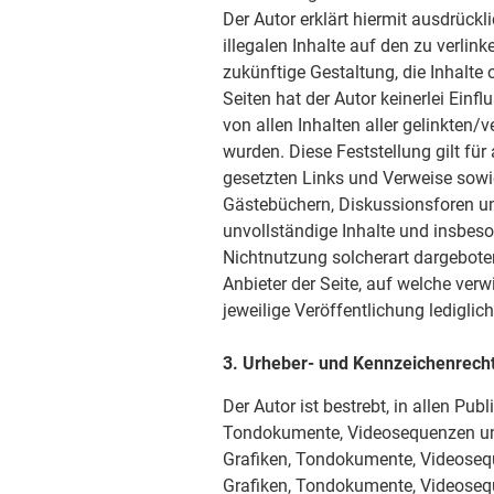
Der Autor erklärt hiermit ausdrück
illegalen Inhalte auf den zu verlin
zukünftige Gestaltung, die Inhalte
Seiten hat der Autor keinerlei Einfl
von allen Inhalten aller gelinkten/
wurden. Diese Feststellung gilt für
gesetzten Links und Verweise sowi
Gästebüchern, Diskussionsforen und 
unvollständige Inhalte und insbes
Nichtnutzung solcherart dargeboten
Anbieter der Seite, auf welche verw
jeweilige Veröffentlichung lediglich
3. Urheber- und Kennzeichenrech
Der Autor ist bestrebt, in allen Pu
Tondokumente, Videosequenzen und 
Grafiken, Tondokumente, Videosequ
Grafiken, Tondokumente, Videoseq