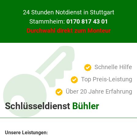
24 Stunden Notdienst in Stuttgart
Stammheim:
0170 817 43 01
Durchwahl direkt zum Monteur
Schnelle Hilfe
Top Preis-Leistung
Über 20 Jahre Erfahrung
Schlüsseldienst
Bühler