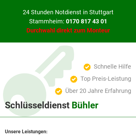
24 Stunden Notdienst in Stuttgart
Stammheim:
0170 817 43 01
Durchwahl direkt zum Monteur
Schnelle Hilfe
Top Preis-Leistung
Über 20 Jahre Erfahrung
Schlüsseldienst
Bühler