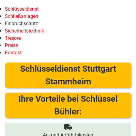
Schlüsseldienst
Schließanlagen
Einbruchschutz
Sicherheitstechnik
Tresore
Preise
Kontakt
Schlüsseldienst Stuttgart
Stammheim
Ihre Vorteile bei Schlüssel
Bühler:
An- und Abfahrtskosten