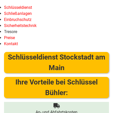
Schlüsseldienst
Schließanlagen
Einbruchschutz
Sicherheitstechnik
Tresore
Preise
Kontakt
Schlüsseldienst Stockstadt am
Main
Ihre Vorteile bei Schlüssel
Bühler:
An- und Abfahrtskosten