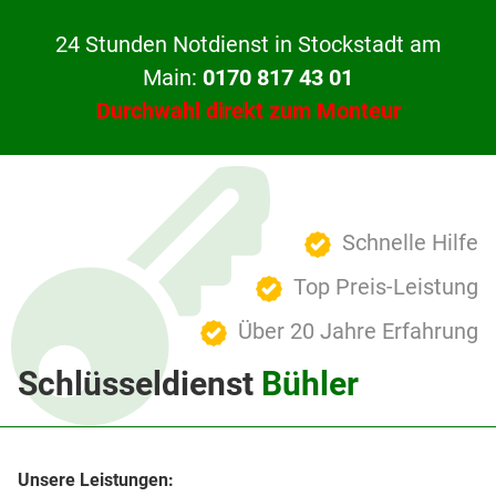
24 Stunden Notdienst in Stockstadt am
Main:
0170 817 43 01
Durchwahl direkt zum Monteur
Schnelle Hilfe
Top Preis-Leistung
Über 20 Jahre Erfahrung
Schlüsseldienst
Bühler