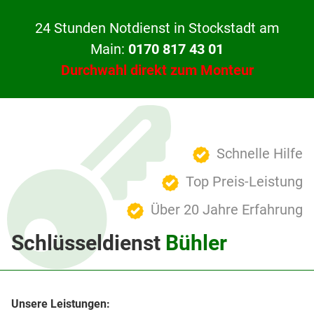
24 Stunden Notdienst in Stockstadt am
Main:
0170 817 43 01
Durchwahl direkt zum Monteur
Schnelle Hilfe
Top Preis-Leistung
Über 20 Jahre Erfahrung
Schlüsseldienst
Bühler