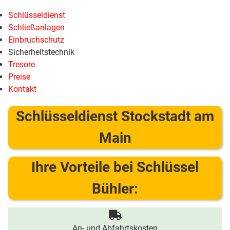
Schlüsseldienst
Schließanlagen
Einbruchschutz
Sicherheitstechnik
Tresore
Preise
Kontakt
Schlüsseldienst Stockstadt am
Main
Ihre Vorteile bei Schlüssel
Bühler:
An- und Abfahrtskosten