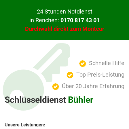
24 Stunden Notdienst
in Renchen:
0170 817 43 01
Durchwahl direkt zum Monteur
Schnelle Hilfe
Top Preis-Leistung
Über 20 Jahre Erfahrung
Schlüsseldienst
Bühler