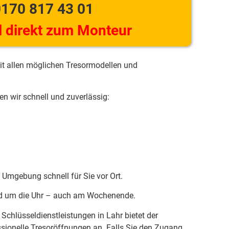
170 817 43 01
 direkt zum Monteur
it allen möglichen Tresormodellen und
n wir schnell und zuverlässig:
d Umgebung schnell für Sie vor Ort.
und um die Uhr – auch am Wochenende.
chlüsseldienstleistungen in Lahr bietet der
ssionelle Tresoröffnungen an. Falls Sie den Zugang