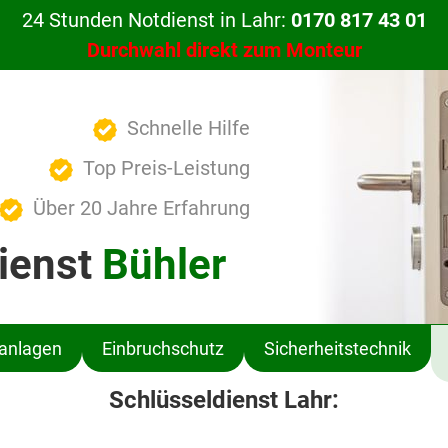
24 Stunden Notdienst in Lahr:
0170 817 43 01
Durchwahl direkt zum Monteur
Schnelle Hilfe
Top Preis-Leistung
Über 20 Jahre Erfahrung
ienst
Bühler
ßanlagen
Einbruchschutz
Sicherheitstechnik
Schlüsseldienst Lahr: