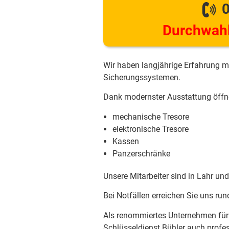
0
Durchwahl
Wir haben langjährige Erfahrung m
Sicherungssystemen.
Dank modernster Ausstattung öffne
mechanische Tresore
elektronische Tresore
Kassen
Panzerschränke
Unsere Mitarbeiter sind in Lahr un
Bei Notfällen erreichen Sie uns r
Als renommiertes Unternehmen für S
Schlüsseldienst Bühler auch profe