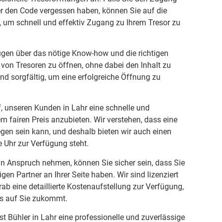
er den Code vergessen haben, können Sie auf die
, um schnell und effektiv Zugang zu Ihrem Tresor zu
ügen über das nötige Know-how und die richtigen
von Tresoren zu öffnen, ohne dabei den Inhalt zu
und sorgfältig, um eine erfolgreiche Öffnung zu
, unseren Kunden in Lahr eine schnelle und
m fairen Preis anzubieten. Wir verstehen, dass eine
gen sein kann, und deshalb bieten wir auch einen
e Uhr zur Verfügung steht.
in Anspruch nehmen, können Sie sicher sein, dass Sie
en Partner an Ihrer Seite haben. Wir sind lizenziert
rab eine detaillierte Kostenaufstellung zur Verfügung,
s auf Sie zukommt.
st Bühler in Lahr eine professionelle und zuverlässige