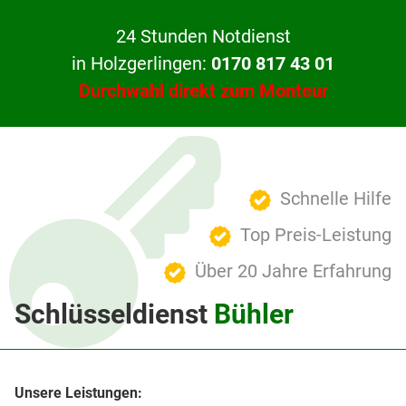
24 Stunden Notdienst
in Holzgerlingen:
0170 817 43 01
Durchwahl direkt zum Monteur
Schnelle Hilfe
Top Preis-Leistung
Über 20 Jahre Erfahrung
Schlüsseldienst
Bühler