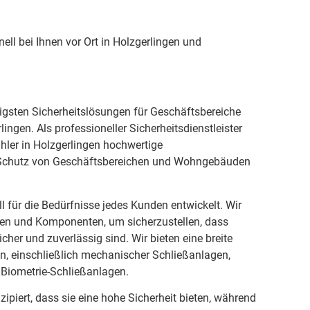
ell bei Ihnen vor Ort in Holzgerlingen und
tigsten Sicherheitslösungen für Geschäftsbereiche
ngen. Als professioneller Sicherheitsdienstleister
ühler in Holzgerlingen hochwertige
Schutz von Geschäftsbereichen und Wohngebäuden
l für die Bedürfnisse jedes Kunden entwickelt. Wir
ien und Komponenten, um sicherzustellen, dass
cher und zuverlässig sind. Wir bieten eine breite
n, einschließlich mechanischer Schließanlagen,
 Biometrie-Schließanlagen.
ipiert, dass sie eine hohe Sicherheit bieten, während