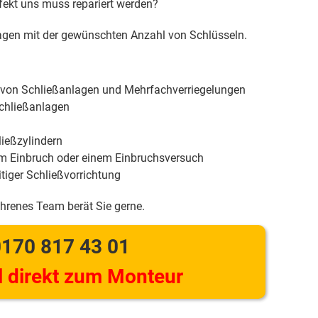
efekt uns muss repariert werden?
gen mit der gewünschten Anzahl von Schlüsseln.
 von Schließanlagen und Mehrfachverriegelungen
chließanlagen
ießzylindern
m Einbruch oder einem Einbruchsversuch
tiger Schließvorrichtung
ahrenes Team berät Sie gerne.
170 817 43 01
 direkt zum Monteur