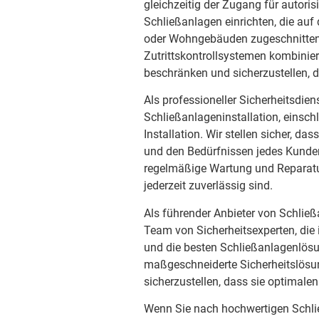
gleichzeitig der Zugang für autori
Schließanlagen einrichten, die au
oder Wohngebäuden zugeschnitten 
Zutrittskontrollsystemen kombini
beschränken und sicherzustellen,
Als professioneller Sicherheitsdien
Schließanlageninstallation, einsch
Installation. Wir stellen sicher, 
und den Bedürfnissen jedes Kunden
regelmäßige Wartung und Reparatur
jederzeit zuverlässig sind.
Als führender Anbieter von Schließ
Team von Sicherheitsexperten, die 
und die besten Schließanlagenlösun
maßgeschneiderte Sicherheitslös
sicherzustellen, dass sie optimalen
Wenn Sie nach hochwertigen Schli