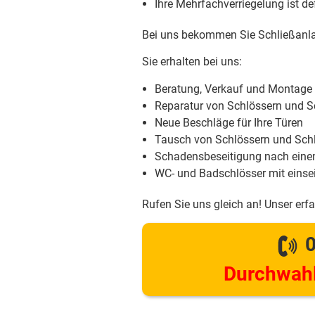
Ihre Mehrfachverriegelung ist d
Bei uns bekommen Sie Schließanla
Sie erhalten bei uns:
Beratung, Verkauf und Montage
Reparatur von Schlössern und S
Neue Beschläge für Ihre Türen
Tausch von Schlössern und Schl
Schadensbeseitigung nach eine
WC- und Badschlösser mit einsei
Rufen Sie uns gleich an! Unser erf
0
Durchwahl