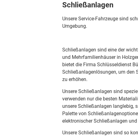
Schließanlagen
Unsere Service-Fahrzeuge sind schn
Umgebung.
Schließanlagen sind eine der wich
und Mehrfamilienhäuser in Holzgerli
bietet die Firma Schlüsseldienst B
Schließanlagenlösungen, um den 
zu erhöhen.
Unsere Schließanlagen sind speziel
verwenden nur die besten Material
unsere Schließanlagen langlebig, si
Palette von Schließanlagenoptione
elektronischer Schließanlagen und
Unsere Schließanlagen sind so konz