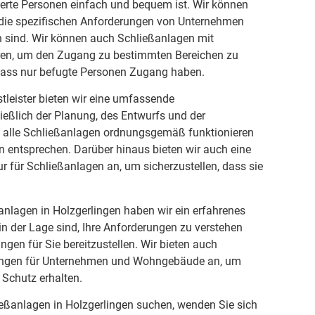
sierte Personen einfach und bequem ist. Wir können
f die spezifischen Anforderungen von Unternehmen
sind. Wir können auch Schließanlagen mit
eren, um den Zugang zu bestimmten Bereichen zu
 dass nur befugte Personen Zugang haben.
stleister bieten wir eine umfassende
ließlich der Planung, des Entwurfs und der
dass alle Schließanlagen ordnungsgemäß funktionieren
 entsprechen. Darüber hinaus bieten wir auch eine
 für Schließanlagen an, um sicherzustellen, dass sie
anlagen in Holzgerlingen haben wir ein erfahrenes
in der Lage sind, Ihre Anforderungen zu verstehen
gen für Sie bereitzustellen. Wir bieten auch
ungen für Unternehmen und Wohngebäude an, um
 Schutz erhalten.
eßanlagen in Holzgerlingen suchen, wenden Sie sich