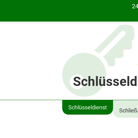
24
Schlüsseld
Schlüsseldienst
Schlie