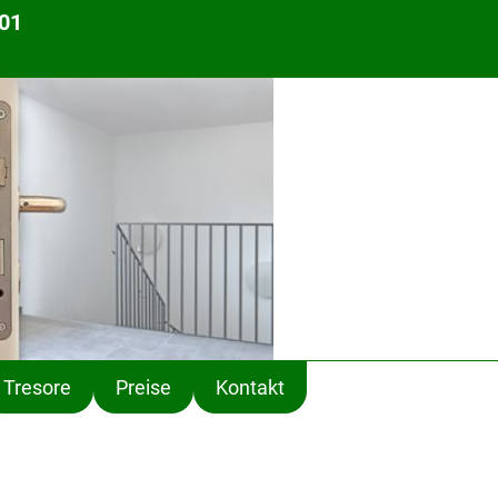
 01
Tresore
Preise
Kontakt