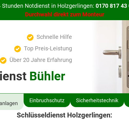
 Stunden Notdienst in Holzgerlingen:
0170 817 43
Durchwahl direkt zum Monteur
Schnelle Hilfe
Top Preis-Leistung
Über 20 Jahre Erfahrung
ienst
Bühler
Einbruchschutz
Sicherheitstechnik
ßanlagen
Schlüsseldienst Holzgerlingen: