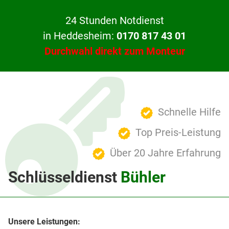
24 Stunden Notdienst
in Heddesheim:
0170 817 43 01
Durchwahl direkt zum Monteur
Schnelle Hilfe
Top Preis-Leistung
Über 20 Jahre Erfahrung
Schlüsseldienst
Bühler