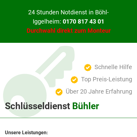
24 Stunden Notdienst in Böhl-
Iggelheim:
0170 817 43 01
Durchwahl direkt zum Monteur
Schnelle Hilfe
Top Preis-Leistung
Über 20 Jahre Erfahrung
Schlüsseldienst
Bühler