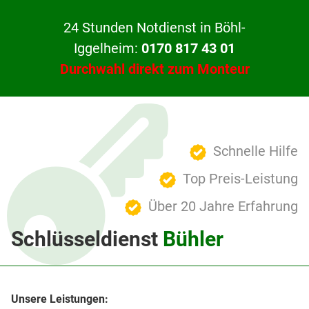
24 Stunden Notdienst in Böhl-
Iggelheim:
0170 817 43 01
Durchwahl direkt zum Monteur
Schnelle Hilfe
Top Preis-Leistung
Über 20 Jahre Erfahrung
Schlüsseldienst
Bühler