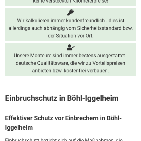
keine versteckten Kilometerpreise!
Wir kalkulieren immer kundenfreundlich - dies ist
allerdings auch abhängig vom Sicherheitsstandard bzw.
der Situation vor Ort.
Unsere Monteure sind immer bestens ausgestattet -
deutsche Qualitätsware, die wir zu Vorteilspreisen
anbieten bzw. kostenfrei verbauen.
Einbruchschutz in Böhl-Iggelheim
Effektiver Schutz vor Einbrechern in Böhl-
Iggelheim
Einbruchschutz bezieht sich auf die Maßnahmen, die