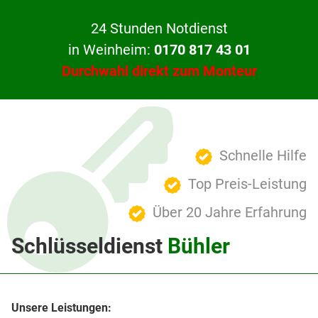
24 Stunden Notdienst
in Weinheim:
0170 817 43 01
Durchwahl direkt zum Monteur
Schnelle Hilfe
Top Preis-Leistung
Über 20 Jahre Erfahrung
Schlüsseldienst
Bühler