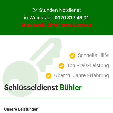
24 Stunden Notdienst
in Weinstadt:
0170 817 43 01
Durchwahl direkt zum Monteur
Schnelle Hilfe
Top Preis-Leistung
Über 20 Jahre Erfahrung
Schlüsseldienst
Bühler