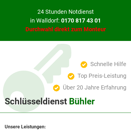
24 Stunden Notdienst
in Walldorf:
0170 817 43 01
Durchwahl direkt zum Monteur
Schnelle Hilfe
Top Preis-Leistung
Über 20 Jahre Erfahrung
Schlüsseldienst
Bühler