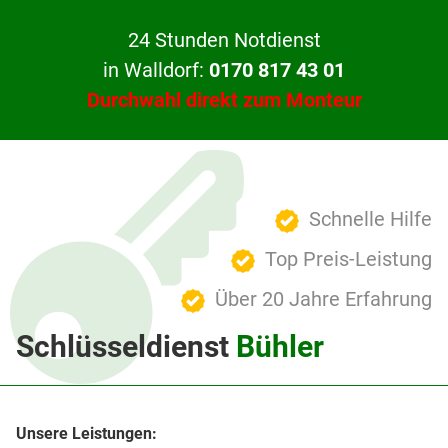
24 Stunden Notdienst
in Walldorf:
0170 817 43 01
Durchwahl direkt zum Monteur
Schnelle Hilfe
Top Preis-Leistung
Über 20 Jahre Erfahrung
Schlüsseldienst
Bühler