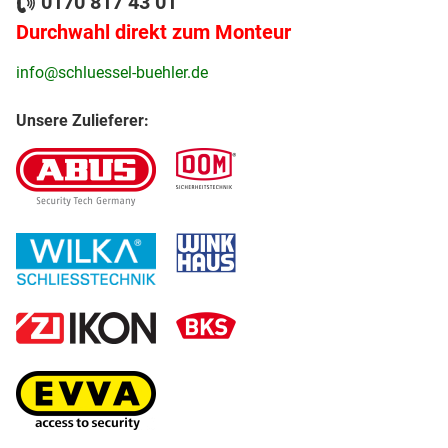
0170 817 43 01
Durchwahl direkt zum Monteur
info@schluessel-buehler.de
Unsere Zulieferer: