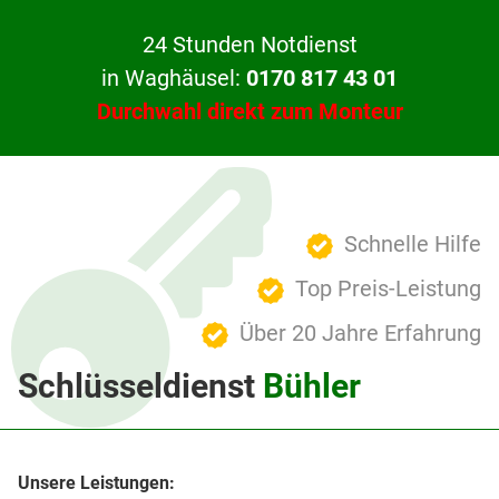
24 Stunden Notdienst
in Waghäusel:
0170 817 43 01
Durchwahl direkt zum Monteur
Schnelle Hilfe
Top Preis-Leistung
Über 20 Jahre Erfahrung
Schlüsseldienst
Bühler