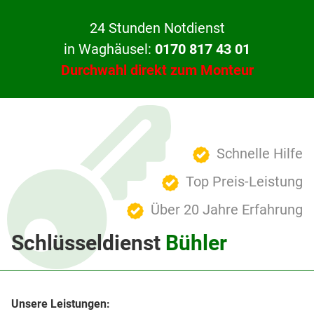
24 Stunden Notdienst
in Waghäusel:
0170 817 43 01
Durchwahl direkt zum Monteur
Schnelle Hilfe
Top Preis-Leistung
Über 20 Jahre Erfahrung
Schlüsseldienst
Bühler