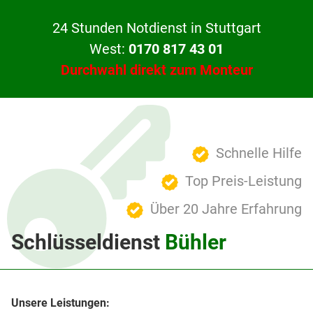
24 Stunden Notdienst in Stuttgart
West:
0170 817 43 01
Durchwahl direkt zum Monteur
Schnelle Hilfe
Top Preis-Leistung
Über 20 Jahre Erfahrung
Schlüsseldienst
Bühler