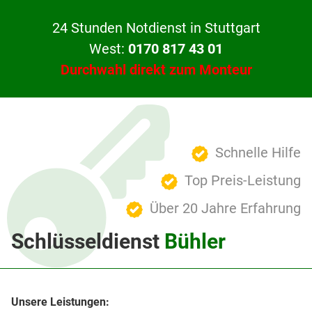
24 Stunden Notdienst in Stuttgart
West:
0170 817 43 01
Durchwahl direkt zum Monteur
Schnelle Hilfe
Top Preis-Leistung
Über 20 Jahre Erfahrung
Schlüsseldienst
Bühler