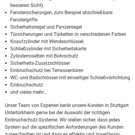
besseren Sicht)
Fenstersicherungen, zum Beispiel abschließbare
Fenstergriffe
Sicherheitsriegel und Panzerriegel
Türsicherungen und Türketten in verschiedenen Farben
Knaufzylinder mit Wendeschlüssel
Schließzylinder mit Sicherheitskarte
Zylinderrosetten mit Bohrschutz
Sicherheits-Zusatzschlösser
Einbruchschutz bei Terrassentüren
WC- und Badschlösser mit einseitiger Schließvorrichtung
Einbruchschutz
und vieles mehr…
Unser Team von Experten berät unsere Kunden in Stuttgart
Untertürkheim gerne bei der Auswahl der richtigen
Einbruchschutz-Systeme. Wir stellen sicher, dass jedes
System auf die spezifischen Anforderungen des Kunden
zugeschnitten ist und dass es effektiv und zuverlässig