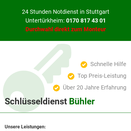
24 Stunden Notdienst in Stuttgart
Untertürkheim:
0170 817 43 01
Durchwahl direkt zum Monteur
Schnelle Hilfe
Top Preis-Leistung
Über 20 Jahre Erfahrung
Schlüsseldienst
Bühler