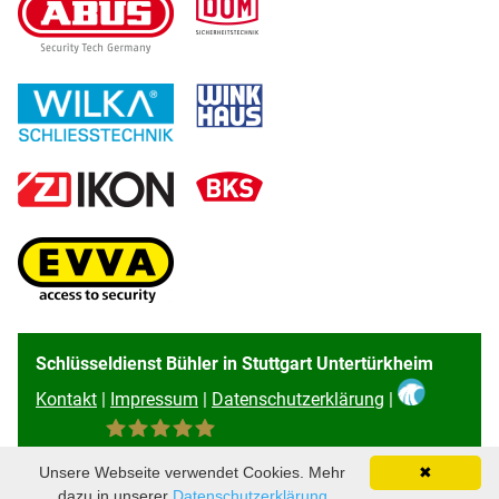
Schlüsseldienst Bühler in Stuttgart Untertürkheim
Kontakt
|
Impressum
|
Datenschutzerklärung
|
96
Bewertungen auf ProvenExpert.com
Unsere Webseite verwendet Cookies. Mehr
✖
Schlüsseldienst Bühler
dazu in unserer
Datenschutzerklärung