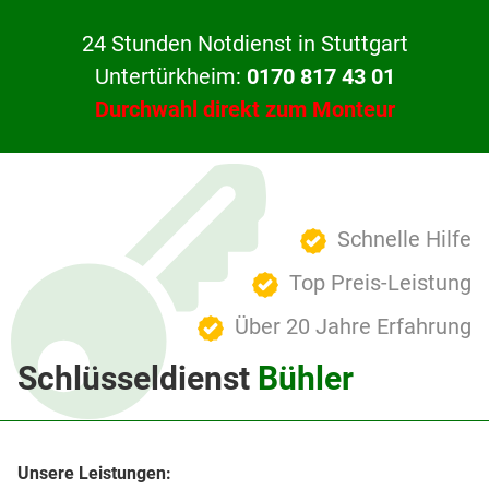
24 Stunden Notdienst in Stuttgart
Untertürkheim:
0170 817 43 01
Durchwahl direkt zum Monteur
Schnelle Hilfe
Top Preis-Leistung
Über 20 Jahre Erfahrung
Schlüsseldienst
Bühler