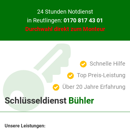
24 Stunden Notdienst
in Reutlingen:
0170 817 43 01
Durchwahl direkt zum Monteur
Schnelle Hilfe
Top Preis-Leistung
Über 20 Jahre Erfahrung
Schlüsseldienst
Bühler