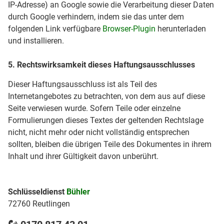
IP-Adresse) an Google sowie die Verarbeitung dieser Daten
durch Google verhindern, indem sie das unter dem
folgenden Link verfügbare
Browser-Plugin
herunterladen
und installieren.
5. Rechtswirksamkeit dieses Haftungsausschlusses
Dieser Haftungsausschluss ist als Teil des
Internetangebotes zu betrachten, von dem aus auf diese
Seite verwiesen wurde. Sofern Teile oder einzelne
Formulierungen dieses Textes der geltenden Rechtslage
nicht, nicht mehr oder nicht vollständig entsprechen
sollten, bleiben die übrigen Teile des Dokumentes in ihrem
Inhalt und ihrer Gültigkeit davon unberührt.
Schlüsseldienst
Bühler
72760 Reutlingen