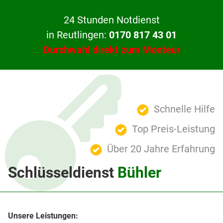
24 Stunden Notdienst
in Reutlingen:
0170 817 43 01
Durchwahl direkt zum Monteur
Schnelle Hilfe
Top Preis-Leistung
Über 20 Jahre Erfahrung
Schlüsseldienst
Bühler