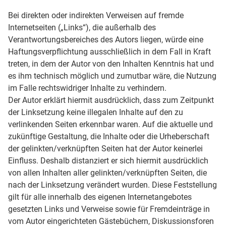
Bei direkten oder indirekten Verweisen auf fremde
Internetseiten („Links“), die außerhalb des
Verantwortungsbereiches des Autors liegen, würde eine
Haftungsverpflichtung ausschließlich in dem Fall in Kraft
treten, in dem der Autor von den Inhalten Kenntnis hat und
es ihm technisch möglich und zumutbar wäre, die Nutzung
im Falle rechtswidriger Inhalte zu verhindern.
Der Autor erklärt hiermit ausdrücklich, dass zum Zeitpunkt
der Linksetzung keine illegalen Inhalte auf den zu
verlinkenden Seiten erkennbar waren. Auf die aktuelle und
zukünftige Gestaltung, die Inhalte oder die Urheberschaft
der gelinkten/verknüpften Seiten hat der Autor keinerlei
Einfluss. Deshalb distanziert er sich hiermit ausdrücklich
von allen Inhalten aller gelinkten/verknüpften Seiten, die
nach der Linksetzung verändert wurden. Diese Feststellung
gilt für alle innerhalb des eigenen Internetangebotes
gesetzten Links und Verweise sowie für Fremdeinträge in
vom Autor eingerichteten Gästebüchern, Diskussionsforen