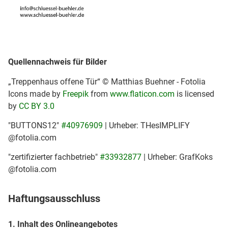
Quellennachweis für Bilder
„Treppenhaus offene Tür“ © Matthias Buehner - Fotolia
Icons made by
Freepik
from
www.flaticon.com
is licensed
by
CC BY 3.0
"BUTTONS12"
#40976909
| Urheber: THesIMPLIFY
@fotolia.com
"zertifizierter fachbetrieb"
#33932877
| Urheber: GrafKoks
@fotolia.com
Haftungsausschluss
1. Inhalt des Onlineangebotes