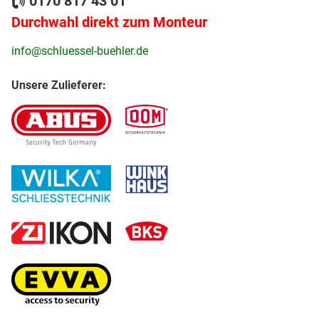
0170 817 43 01
Durchwahl direkt zum Monteur
info@schluessel-buehler.de
Unsere Zulieferer: