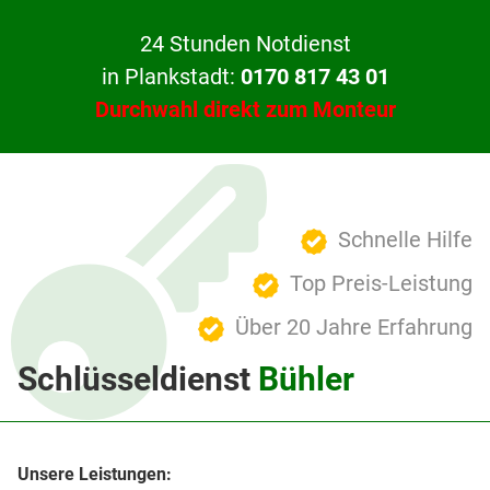
24 Stunden Notdienst
in Plankstadt:
0170 817 43 01
Durchwahl direkt zum Monteur
Schnelle Hilfe
Top Preis-Leistung
Über 20 Jahre Erfahrung
Schlüsseldienst
Bühler