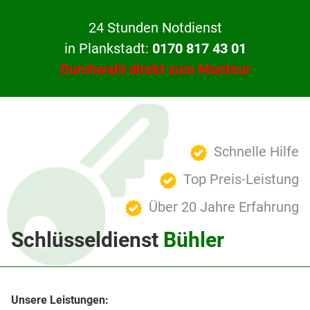
24 Stunden Notdienst
in Plankstadt:
0170 817 43 01
Durchwahl direkt zum Monteur
Schnelle Hilfe
Top Preis-Leistung
Über 20 Jahre Erfahrung
Schlüsseldienst
Bühler