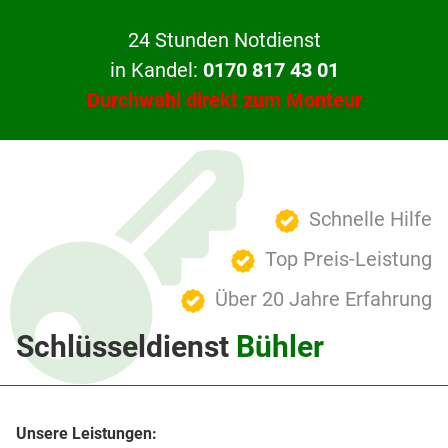
24 Stunden Notdienst
in Kandel:
0170 817 43 01
Durchwahl direkt zum Monteur
Schnelle Hilfe
Top Preis-Leistung
Über 20 Jahre Erfahrung
Schlüsseldienst
Bühler