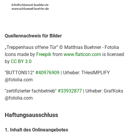
Quellennachweis für Bilder
„Treppenhaus offene Tür“ © Matthias Buehner - Fotolia
Icons made by
Freepik
from
www.flaticon.com
is licensed
by
CC BY 3.0
"BUTTONS12"
#40976909
| Urheber: THesIMPLIFY
@fotolia.com
"zertifizierter fachbetrieb"
#33932877
| Urheber: GrafKoks
@fotolia.com
Haftungsausschluss
1. Inhalt des Onlineangebotes