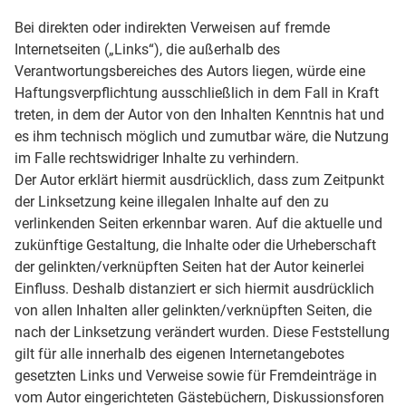
Bei direkten oder indirekten Verweisen auf fremde
Internetseiten („Links“), die außerhalb des
Verantwortungsbereiches des Autors liegen, würde eine
Haftungsverpflichtung ausschließlich in dem Fall in Kraft
treten, in dem der Autor von den Inhalten Kenntnis hat und
es ihm technisch möglich und zumutbar wäre, die Nutzung
im Falle rechtswidriger Inhalte zu verhindern.
Der Autor erklärt hiermit ausdrücklich, dass zum Zeitpunkt
der Linksetzung keine illegalen Inhalte auf den zu
verlinkenden Seiten erkennbar waren. Auf die aktuelle und
zukünftige Gestaltung, die Inhalte oder die Urheberschaft
der gelinkten/verknüpften Seiten hat der Autor keinerlei
Einfluss. Deshalb distanziert er sich hiermit ausdrücklich
von allen Inhalten aller gelinkten/verknüpften Seiten, die
nach der Linksetzung verändert wurden. Diese Feststellung
gilt für alle innerhalb des eigenen Internetangebotes
gesetzten Links und Verweise sowie für Fremdeinträge in
vom Autor eingerichteten Gästebüchern, Diskussionsforen