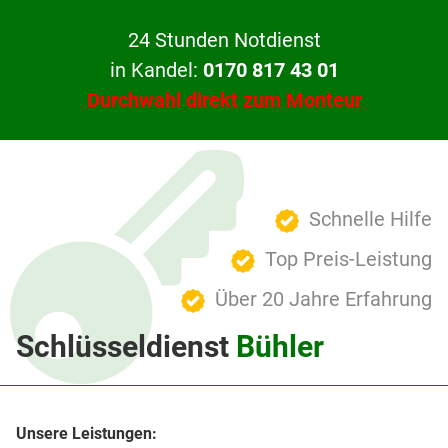
24 Stunden Notdienst
in Kandel:
0170 817 43 01
Durchwahl direkt zum Monteur
Schnelle Hilfe
Top Preis-Leistung
Über 20 Jahre Erfahrung
Schlüsseldienst
Bühler