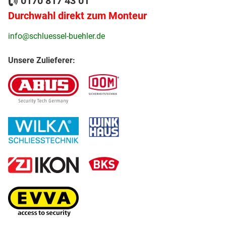
0170 817 43 01
Durchwahl direkt zum Monteur
info@schluessel-buehler.de
Unsere Zulieferer: