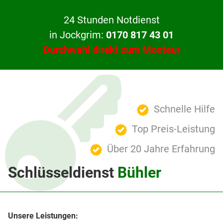
24 Stunden Notdienst
in Jockgrim:
0170 817 43 01
Durchwahl direkt zum Monteur
Schnelle Hilfe
Top Preis-Leistung
Über 20 Jahre Erfahrung
Schlüsseldienst
Bühler