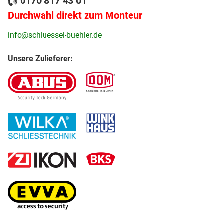
0170 817 43 01
Durchwahl direkt zum Monteur
info@schluessel-buehler.de
Unsere Zulieferer: