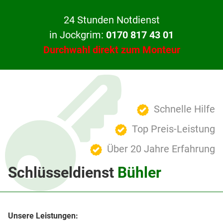
24 Stunden Notdienst
in Jockgrim:
0170 817 43 01
Durchwahl direkt zum Monteur
Schnelle Hilfe
Top Preis-Leistung
Über 20 Jahre Erfahrung
Schlüsseldienst
Bühler