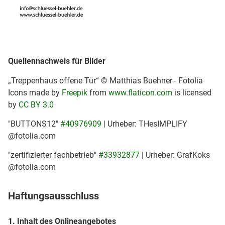
Quellennachweis für Bilder
„Treppenhaus offene Tür“ © Matthias Buehner - Fotolia
Icons made by
Freepik
from
www.flaticon.com
is licensed
by
CC BY 3.0
"BUTTONS12"
#40976909
| Urheber: THesIMPLIFY
@fotolia.com
"zertifizierter fachbetrieb"
#33932877
| Urheber: GrafKoks
@fotolia.com
Haftungsausschluss
1. Inhalt des Onlineangebotes