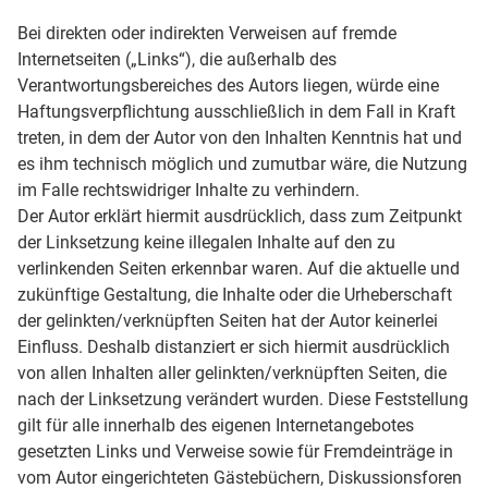
Bei direkten oder indirekten Verweisen auf fremde
Internetseiten („Links“), die außerhalb des
Verantwortungsbereiches des Autors liegen, würde eine
Haftungsverpflichtung ausschließlich in dem Fall in Kraft
treten, in dem der Autor von den Inhalten Kenntnis hat und
es ihm technisch möglich und zumutbar wäre, die Nutzung
im Falle rechtswidriger Inhalte zu verhindern.
Der Autor erklärt hiermit ausdrücklich, dass zum Zeitpunkt
der Linksetzung keine illegalen Inhalte auf den zu
verlinkenden Seiten erkennbar waren. Auf die aktuelle und
zukünftige Gestaltung, die Inhalte oder die Urheberschaft
der gelinkten/verknüpften Seiten hat der Autor keinerlei
Einfluss. Deshalb distanziert er sich hiermit ausdrücklich
von allen Inhalten aller gelinkten/verknüpften Seiten, die
nach der Linksetzung verändert wurden. Diese Feststellung
gilt für alle innerhalb des eigenen Internetangebotes
gesetzten Links und Verweise sowie für Fremdeinträge in
vom Autor eingerichteten Gästebüchern, Diskussionsforen